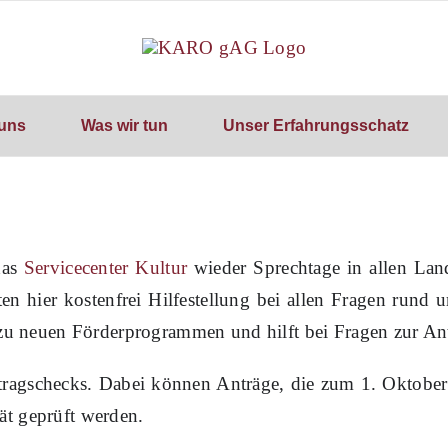
uns
Was wir tun
Unser Erfahrungsschatz
das
Servicecenter Kultur
wieder Sprechtage in allen
Land
lten hier kostenfrei Hilfestellung bei allen Fragen rund
 zu neuen Förderprogrammen und hilft bei Fragen zur Ant
ntragschecks. Dabei können Anträge, die zum 1. Okto
tät geprüft werden.