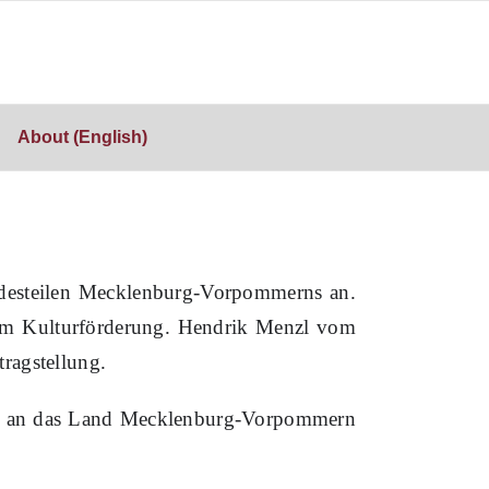
About (English)
esteilen
Mecklenburg-Vorpommern
s
an.
 um Kulturförderung.
Hendrik Menzl vom
ragstellung.
ber an das Land Mecklenburg-Vorpommern