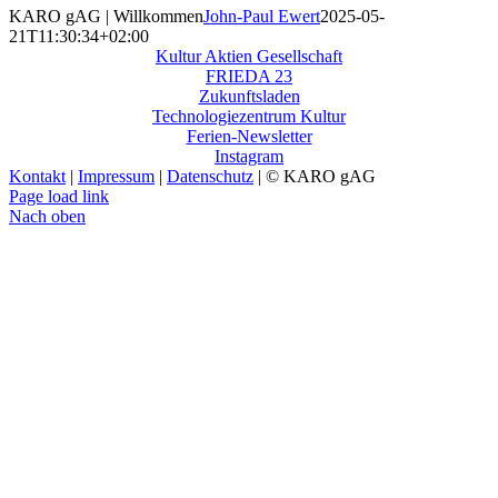
KARO gAG | Willkommen
John-Paul Ewert
2025-05-
21T11:30:34+02:00
Kultur Aktien Gesellschaft
FRIEDA 23
Zukunftsladen
Technologiezentrum Kultur
Ferien-Newsletter
Instagram
Kontakt
|
Impressum
|
Datenschutz
| © KARO gAG
Page load link
Nach oben