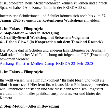
auszuprobieren, neue Medientechniken kennen zu lernen und einfach
Spaß zu haben! Alle Kurse finden in der FRIEDA 23 statt.
Interessierte Schülerinnen und Schüler können sich noch bis zum
27.
Januar 2020
zu einem der
kostenfreien Workshops
anmelden:
1. Im Fokus – Filmprojekt
2. Stop-Motion – Alles in Bewegung
3. Graffity/Stencil Workshop mit Sebastian Volgmann
4. „Urban Glow“ (in Kooperation mit dem Tanzland Rostock)
Die Woche darf in Schulen und anderen Einrichtungen per Aushang,
Mail oder ähnlicher Veröffentlichung mit folgendem PDF (Download)
beworben werden:
Aushang_Kunst_u_Medien_Camp_FRIEDA 23_Feb_2020
1. Im Fokus – Filmprojekt
Ihr wollt wissen, wie Film funktioniert? Ihr habt Ideen und wollt sie
filmisch umsetzen? Hier lernt ihr, wie aus Ideen Filmkonzepte werden,
wie Drehbücher entstehen und wie diese dann technisch umgesetzt
werden. Ihr könnt alles praktisch ausprobieren, vor und hinter der
Kamera.
2. Stop-Motion – Alles in Bewegung