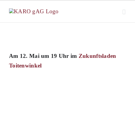
Zum
Inhalt
springen
Am 12. Mai um 19 Uhr im
Zukunftsladen
Toitenwinkel