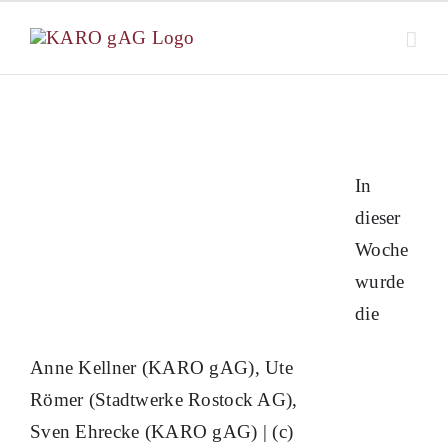
Zum
Inhalt
springen
In
dieser
Woche
wurde
die
Anne Kellner (KARO gAG), Ute
Römer (Stadtwerke Rostock AG),
Sven Ehrecke (KARO gAG) | (c)