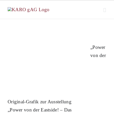
Zum
Inhalt
springen
„Power
von der
Original-Grafik zur Ausstellung
„Power von der Eastside! – Das