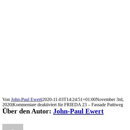
Von
John-Paul Ewert
|
2020-11-03T14:24:51+01:00
November 3rd,
2020
|
Kommentare deaktiviert
für FRIEDA 23 – Fassade Pattiweg
Über den Autor:
John-Paul Ewert