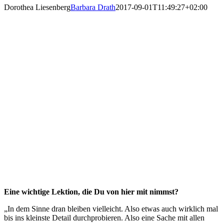
Dorothea Liesenberg
Barbara Drath
2017-09-01T11:49:27+02:00
Eine wichtige Lektion, die Du von hier mit nimmst?
„In dem Sinne dran bleiben vielleicht. Also etwas auch wirklich mal
bis ins kleinste Detail durchprobieren. Also eine Sache mit allen