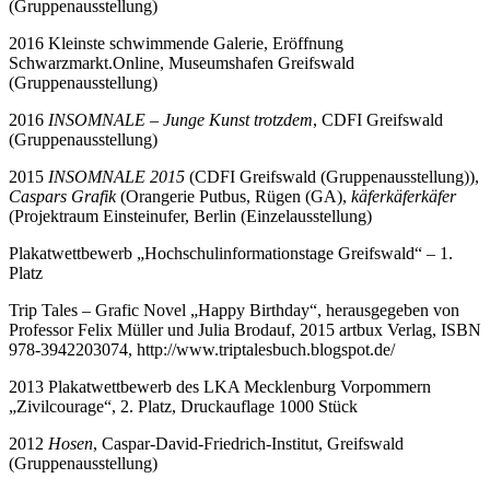
(Gruppenausstellung)
2016 Kleinste schwimmende Galerie, Eröffnung
Schwarzmarkt.Online, Museumshafen Greifswald
(Gruppenausstellung)
2016
INSOMNALE – Junge Kunst trotzdem
, CDFI Greifswald
(Gruppenausstellung)
2015
INSOMNALE 2015
(CDFI Greifswald (Gruppenausstellung)),
Caspars Grafik
(Orangerie Putbus, Rügen (GA),
käferkäferkäfer
(Projektraum Einsteinufer, Berlin (Einzelausstellung)
Plakatwettbewerb „Hochschulinformationstage Greifswald“ – 1.
Platz
Trip Tales – Grafic Novel „Happy Birthday“, herausgegeben von
Professor Felix Müller und Julia Brodauf, 2015 artbux Verlag, ISBN
978-3942203074, http://www.triptalesbuch.blogspot.de/
2013 Plakatwettbewerb des LKA Mecklenburg Vorpommern
„Zivilcourage“, 2. Platz, Druckauflage 1000 Stück
2012
Hosen
, Caspar-David-Friedrich-Institut, Greifswald
(Gruppenausstellung)